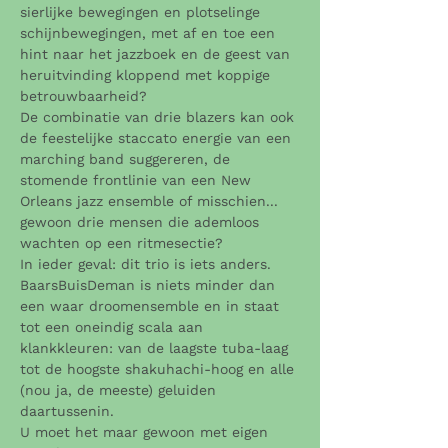
sierlijke bewegingen en plotselinge 
schijnbewegingen, met af en toe een 
hint naar het jazzboek en de geest van 
heruitvinding kloppend met koppige 
betrouwbaarheid?
De combinatie van drie blazers kan ook 
de feestelijke staccato energie van een 
marching band suggereren, de 
stomende frontlinie van een New 
Orleans jazz ensemble of misschien... 
gewoon drie mensen die ademloos 
wachten op een ritmesectie?
In ieder geval: dit trio is iets anders. 
BaarsBuisDeman is niets minder dan 
een waar droomensemble en in staat 
tot een oneindig scala aan 
klankkleuren: van de laagste tuba-laag 
tot de hoogste shakuhachi-hoog en alle 
(nou ja, de meeste) geluiden 
daartussenin.
U moet het maar gewoon met eigen 